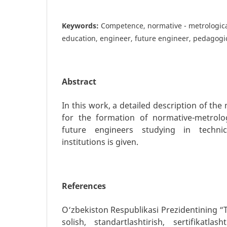
Keywords:
Competence, normative - metrologic
education, engineer, future engineer, pedagogi
Abstract
In this work, a detailed description of th
for the formation of normative-metrolo
future engineers studying in techni
institutions is given.
References
O‘zbekiston Respublikasi Prezidentining “T
solish, standartlashtirish, sertifikatlas