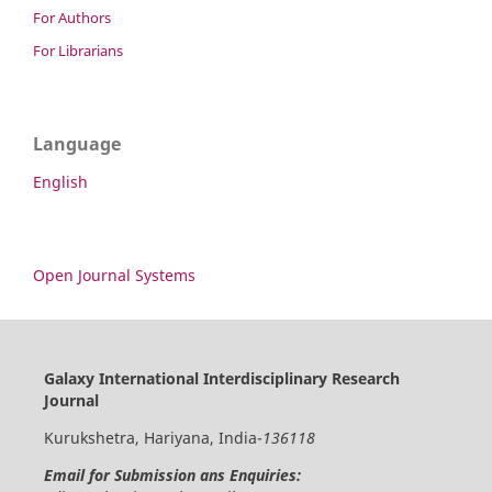
For Authors
For Librarians
Language
English
Open Journal Systems
Galaxy International Interdisciplinary Research
Journal
Kurukshetra, Hariyana, India-
136118
Email for Submission ans Enquiries: