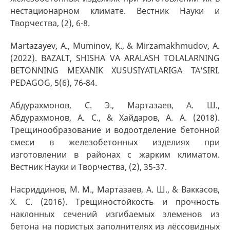
нестационарном климате. Вестник Науки и
Творчества, (2), 6-8.
Martazayev, A., Muminov, K., & Mirzamakhmudov, A.
(2022). BAZALT, SHISHA VA ARALASH TOLALARNING
BETONNING MEXANIK XUSUSIYATLARIGA TA'SIRI.
PEDAGOG, 5(6), 76-84.
Абдурахмонов, С. Э., Мартазаев, А. Ш.,
Абдурахмонов, А. С., & Хайдаров, А. А. (2018).
Трещинообразование и водоотделение бетонной
смеси в железобетонных изделиях при
изготовлении в районах с жарким климатом.
Вестник Науки и Творчества, (2), 35-37.
Насриддинов, М. М., Мартазаев, А. Ш., & Ваккасов,
Х. С. (2016). Трещиностойкость и прочность
наклонных сечений изгибаемых элеменов из
бетона на пористых заполнителях из лёссовидных