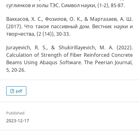
суглинков и золы ТЭС. Символ науки, (1-2), 85-87.
Ваккасов, Х. С., Фозилов, О. К., & Мартазаев, А. Ш.
(2017). Что такое пассивный дом. Вестник науки и
творчества, (2 (14)), 30-33.
Jurayevich, R. S., & Shukirillayevich, M. A. (2022).
Calculation of Strength of Fiber Reinforced Concrete
Beams Using Abaqus Software. The Peerian Journal,
5, 20-26.
pdf
Published
2023-12-17