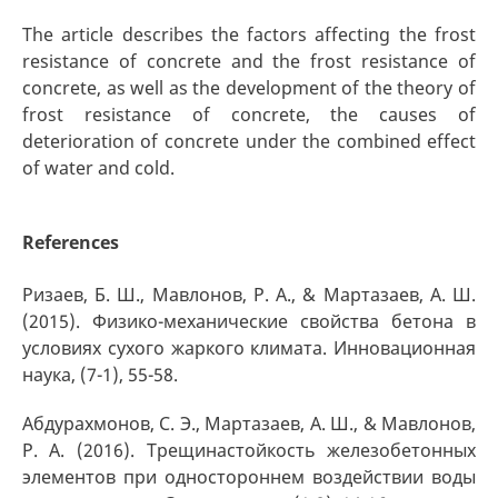
The article describes the factors affecting the frost
resistance of concrete and the frost resistance of
concrete, as well as the development of the theory of
frost resistance of concrete, the causes of
deterioration of concrete under the combined effect
of water and cold.
References
Ризаев, Б. Ш., Мавлонов, Р. А., & Мартазаев, А. Ш.
(2015). Физико-механические свойства бетона в
условиях сухого жаркого климата. Инновационная
наука, (7-1), 55-58.
Абдурахмонов, С. Э., Мартазаев, А. Ш., & Мавлонов,
Р. А. (2016). Трещинастойкость железобетонных
элементов при одностороннем воздействии воды