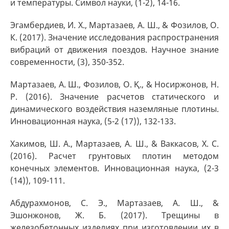
и температуры. Символ науки, (1-2), 14-16.
Эгамбердиев, И. Х., Мартазаев, А. Ш., & Фозилов, О.
К. (2017). Значение исследования распространения
вибраций от движения поездов. Научное знание
современности, (3), 350-352.
Мартазаев, А. Ш., Фозилов, О. Қ., & Носиржонов, Н.
Р. (2016). Значение расчетов статического и
динамического воздействия наземляные плотины.
Инновационная наука, (5-2 (17)), 132-133.
Хакимов, Ш. А., Мартазаев, А. Ш., & Ваккасов, Х. С.
(2016). Расчет грунтовых плотин методом
конечных элементов. Инновационная наука, (2-3
(14)), 109-111.
Абдурахмонов, С. Э., Мартазаев, А. Ш., &
Эшонжонов, Ж. Б. (2017). Трещины в
железобетонных изделиях при изготовлении их в