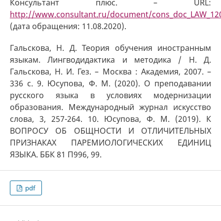
Консультант плюс. – URL:
http://www.consultant.ru/document/cons_doc_LAW_12
(дата обращения: 11.08.2020).
Гальскова, Н. Д. Теория обучения иностранным
языкам. Лингводидактика и методика / Н. Д.
Гальскова, Н. И. Гез. – Москва : Академия, 2007. –
336 с. 9. Юсупова, Ф. М. (2020). О преподавании
русского языка в условиях модернизации
образования. Международный журнал искусство
слова, 3, 257-264. 10. Юсупова, Ф. М. (2019). К
ВОПРОСУ ОБ ОБЩНОСТИ И ОТЛИЧИТЕЛЬНЫХ
ПРИЗНАКАХ ПАРЕМИОЛОГИЧЕСКИХ ЕДИНИЦ
ЯЗЫКА. ББК 81 П996, 99.
pdf