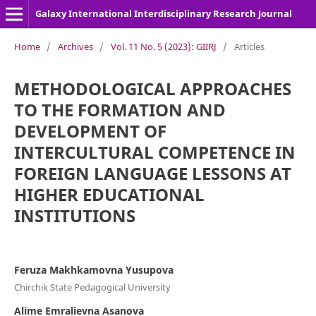
Galaxy International Interdisciplinary Research Journal
Home
/
Archives
/
Vol. 11 No. 5 (2023): GIIRJ
/
Articles
METHODOLOGICAL APPROACHES
TO THE FORMATION AND
DEVELOPMENT OF
INTERCULTURAL COMPETENCE IN
FOREIGN LANGUAGE LESSONS AT
HIGHER EDUCATIONAL
INSTITUTIONS
Feruza Makhkamovna Yusupova
Chirchik State Pedagogical University
Alime Emralievna Asanova