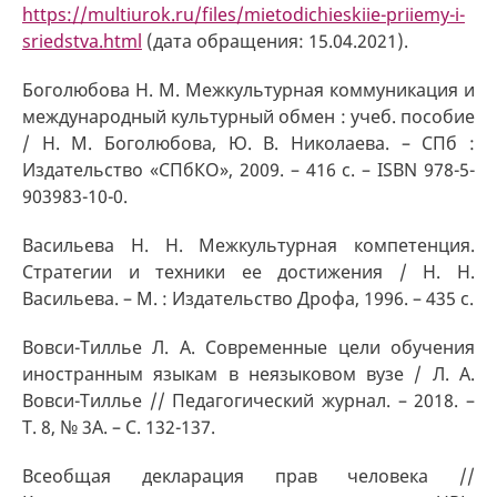
https://multiurok.ru/files/mietodichieskiie-priiemy-i-
sriedstva.html
(дата обращения: 15.04.2021).
Боголюбова Н. М. Межкультурная коммуникация и
международный культурный обмен : учеб. пособие
/ Н. М. Боголюбова, Ю. В. Николаева. – СПб :
Издательство «СПбКО», 2009. – 416 с. – ISBN 978-5-
903983-10-0.
Васильева Н. Н. Межкультурная компетенция.
Стратегии и техники ее достижения / Н. Н.
Васильева. – М. : Издательство Дрофа, 1996. – 435 с.
Вовси-Тиллье Л. А. Современные цели обучения
иностранным языкам в неязыковом вузе / Л. А.
Вовси-Тиллье // Педагогический журнал. – 2018. –
Т. 8, № 3А. – С. 132-137.
Всеобщая декларация прав человека //