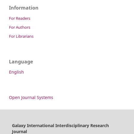
Information
For Readers
For Authors
For Librarians
Language
English
Open Journal Systems
Galaxy International Interdisciplinary Research
Journal