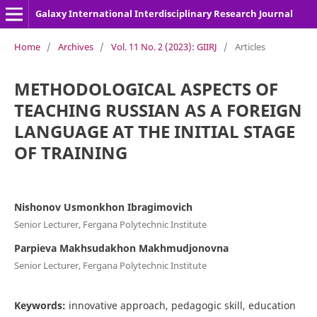
Galaxy International Interdisciplinary Research Journal
Home
/
Archives
/
Vol. 11 No. 2 (2023): GIIRJ
/
Articles
METHODOLOGICAL ASPECTS OF
TEACHING RUSSIAN AS A FOREIGN
LANGUAGE AT THE INITIAL STAGE
OF TRAINING
Nishonov Usmonkhon Ibragimovich
Senior Lecturer, Fergana Polytechnic Institute
Parpieva Makhsudakhon Makhmudjonovna
Senior Lecturer, Fergana Polytechnic Institute
Keywords:
innovative approach, pedagogic skill, education