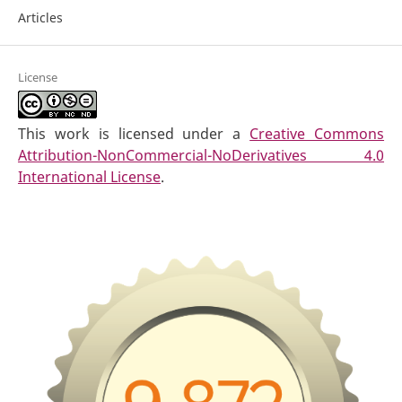
Articles
License
This work is licensed under a
Creative Commons
Attribution-NonCommercial-NoDerivatives 4.0
International License
.