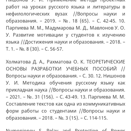
работ на уроках русского языка и литературы в
нефилологических вузах //Вопросы науки и
образования. – 2019. – №. 18 (65). – С. 42-45. 10.
Парпиева М. М., Мадумарова М. Д., Мавлонов У. О.
У. Развитие мотивации у студентов к изучению
языка //Достижения науки и образования. – 2018. –
Т. 1. – №. 8 (30). – С. 56-57.
Холматова Д. А., Рахматова О. К. ТЕОРЕТИЧЕСКИЕ
ОСНОВЫ РАЗРАБОТКИ УЧЕБНЫХ ПОСОБИЙ //
Вопросы науки и образования. – С. 30. 12. Нишонов
У. И. Методика обучения русскому языку как
прикладная наука //Вопросы науки и образования.
– 2021. – №. 31 (156). – С. 43-49. 13. Парпиева М. М.
Составление текстов как одна из коммуникативных
форм работы со студентами //Вопросы науки и
образования. – 2018. – №. 3 (15). – С. 114-115.
Numonjonov S. Relay and Protection of Power