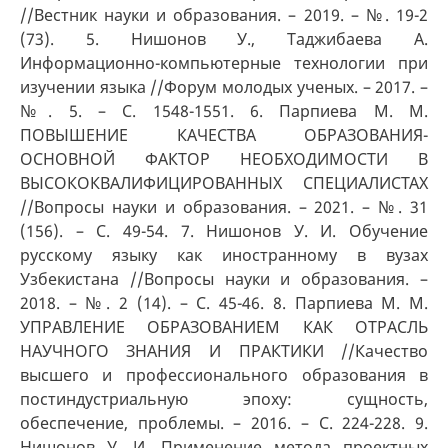
//Вестник науки и образования. – 2019. – №. 19-2
(73). 5. Нишонов У., Таджибаева А.
Информационно-компьютерные технологии при
изучении языка //Форум молодых ученых. – 2017. –
№. 5. – С. 1548-1551. 6. Парпиева М. М.
ПОВЫШЕНИЕ КАЧЕСТВА ОБРАЗОВАНИЯ-
ОСНОВНОЙ ФАКТОР НЕОБХОДИМОСТИ В
ВЫСОКОКВАЛИФИЦИРОВАННЫХ СПЕЦИАЛИСТАХ
//Вопросы науки и образования. – 2021. – №. 31
(156). – С. 49-54. 7. Нишонов У. И. Обучение
русскому языку как иностранному в вузах
Узбекистана //Вопросы науки и образования. –
2018. – №. 2 (14). – С. 45-46. 8. Парпиева М. М.
УПРАВЛЕНИЕ ОБРАЗОВАНИЕМ КАК ОТРАСЛЬ
НАУЧНОГО ЗНАНИЯ И ПРАКТИКИ //Качество
высшего и профессионального образования в
постиндустриальную эпоху: сущность,
обеспечение, проблемы. – 2016. – С. 224-228. 9.
Нишонов У. И. Применение метода проектных